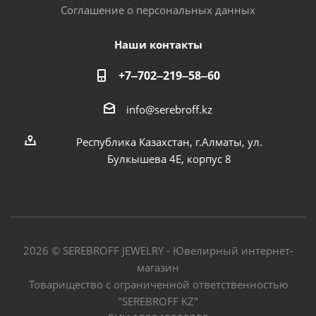
Соглашение о персональных данных
Наши контакты
+7‒702‒219‒58‒60
info@serebroff.kz
Республика Казахстан, г.Алматы, ул.
Булкышева 4Е, корпус 8
2026 © SEREBROFF JEWELRY - Ювелирный интернет-
магазин
Товарищество с ограниченной ответственностью
"SEREBROFF KZ"