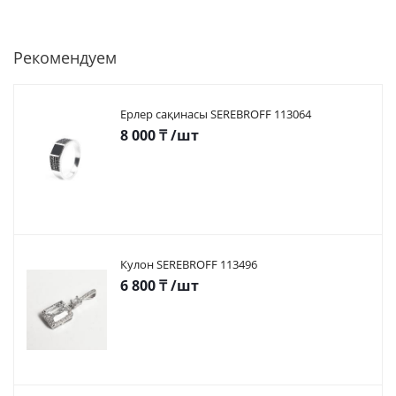
Рекомендуем
Ерлер сақинасы SEREBROFF 113064
8 000
₸
/шт
Кулон SEREBROFF 113496
6 800
₸
/шт