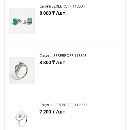
Сырға SEREBROFF 113504
8 000
₸
/шт
Сақина SEREBROFF 113393
8 800
₸
/шт
Сақина SEREBROFF 112990
7 200
₸
/шт