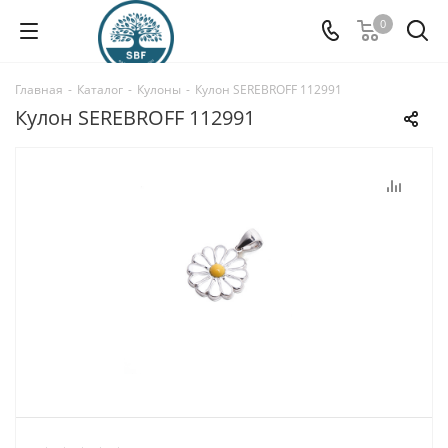
0
Главная
-
Каталог
-
Кулоны
-
Кулон SEREBROFF 112991
Кулон SEREBROFF 112991