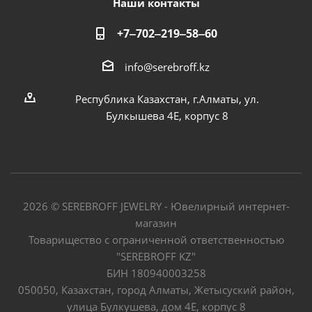
Наши контакты
+7‒702‒219‒58‒60
info@serebroff.kz
Республика Казахстан, г.Алматы, ул.
Булкышева 4Е, корпус 8
2026 © SEREBROFF JEWELRY - Ювелирный интернет-
магазин
Товарищество с ограниченной ответственностью
"SEREBROFF KZ"
БИН 180940003258
050050, Казахстан, город Алматы, Жетысуский район,
улица Булкушева, дом 4Е, корпус 8