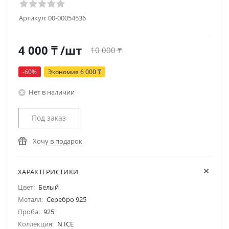
Артикул:
00-00054536
4 000
₸
/шт
10 000
₸
-
60
%
Экономия
6 000
₸
Нет в наличии
Под заказ
Хочу в подарок
ХАРАКТЕРИСТИКИ
Цвет:
Белый
Металл:
Серебро 925
Проба:
925
Коллекция:
N ICE