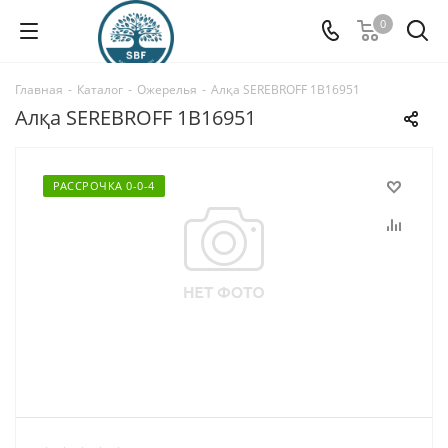
0
Главная
-
Каталог
-
Ожерелья
-
Алқа SEREBROFF 1B16951
Алқа SEREBROFF 1B16951
РАССРОЧКА 0-0-4