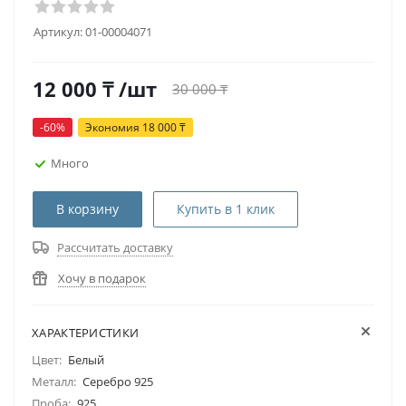
Артикул:
01-00004071
12 000
₸
/шт
30 000
₸
-
60
%
Экономия
18 000
₸
Много
В корзину
Купить в 1 клик
Рассчитать доставку
Хочу в подарок
ХАРАКТЕРИСТИКИ
Цвет:
Белый
Металл:
Серебро 925
Проба:
925