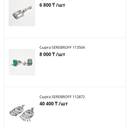
6 800
₸
/шт
Сырға SEREBROFF 113504
8 000
₸
/шт
Сырға SEREBROFF 112872
40 400
₸
/шт