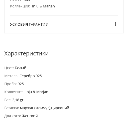
Коллекция:
Inju & Marjan
УСЛОВИЯ ГАРАНТИИ
Характеристики
Цвет:
Белый
Металл:
Серебро 925
Проба:
925
Коллекция:
Inju & Marjan
Вес:
3,18 gr
Вставка:
маржан(жемчуг),цирконий
Для кого:
Женский