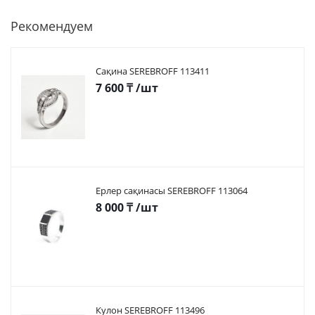
Рекомендуем
Сақина SEREBROFF 113411
7 600
₸
/шт
Ерлер сақинасы SEREBROFF 113064
8 000
₸
/шт
Кулон SEREBROFF 113496