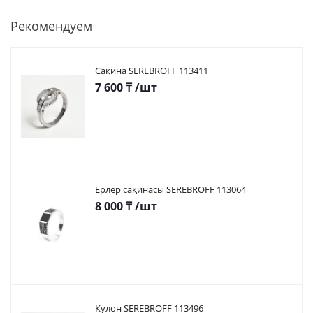
Рекомендуем
Сақина SEREBROFF 113411
7 600
₸
/шт
Ерлер сақинасы SEREBROFF 113064
8 000
₸
/шт
Кулон SEREBROFF 113496