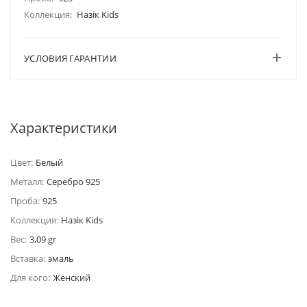
Коллекция:
Назiк Kids
УСЛОВИЯ ГАРАНТИИ
Характеристики
Цвет:
Белый
Металл:
Серебро 925
Проба:
925
Коллекция:
Назiк Kids
Вес:
3,09 gr
Вставка:
эмаль
Для кого:
Женский