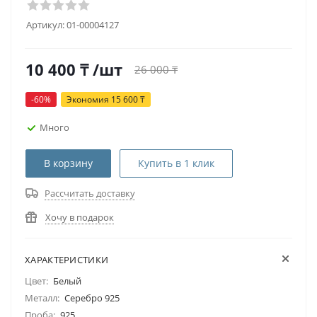
Артикул:
01-00004127
10 400
₸
/шт
26 000
₸
-
60
%
Экономия
15 600
₸
Много
В корзину
Купить в 1 клик
Рассчитать доставку
Хочу в подарок
ХАРАКТЕРИСТИКИ
Цвет:
Белый
Металл:
Серебро 925
Проба:
925