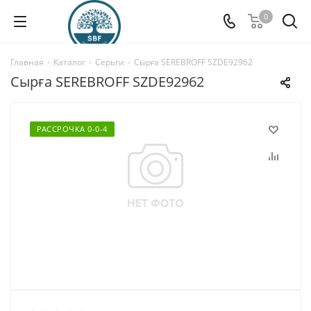
0
Главная
-
Каталог
-
Серьги
-
Сырға SEREBROFF SZDE92962
Сырға SEREBROFF SZDE92962
РАССРОЧКА 0-0-4