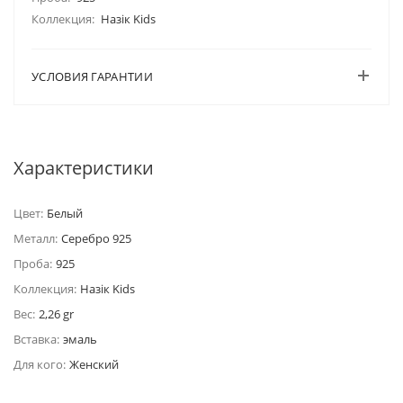
Коллекция:
Назiк Kids
УСЛОВИЯ ГАРАНТИИ
Характеристики
Цвет:
Белый
Металл:
Серебро 925
Проба:
925
Коллекция:
Назiк Kids
Вес:
2,26 gr
Вставка:
эмаль
Для кого:
Женский