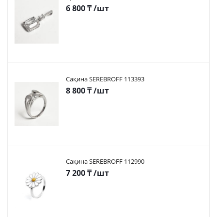
6 800
₸
/шт
Сақина SEREBROFF 113393
8 800
₸
/шт
Сақина SEREBROFF 112990
7 200
₸
/шт