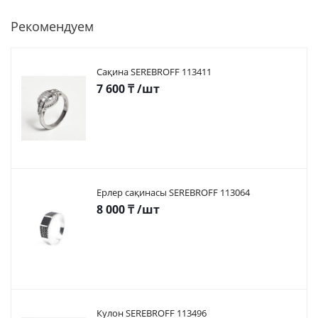
Рекомендуем
Сақина SEREBROFF 113411
7 600
₸
/шт
Ерлер сақинасы SEREBROFF 113064
8 000
₸
/шт
Кулон SEREBROFF 113496