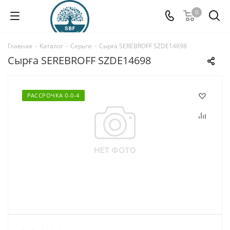
0
Главная
-
Каталог
-
Серьги
-
Сырға SEREBROFF SZDE14698
Сырға SEREBROFF SZDE14698
РАССРОЧКА 0-0-4