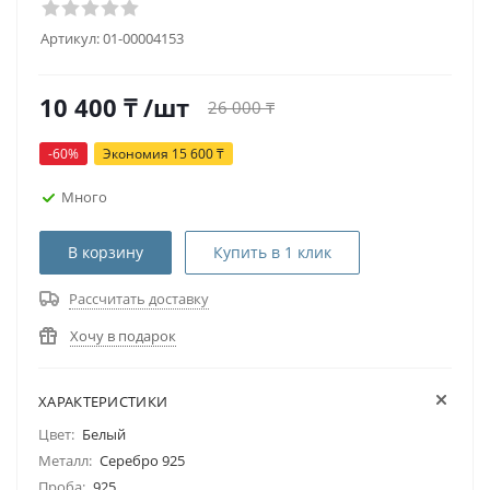
Артикул:
01-00004153
10 400
₸
/шт
26 000
₸
-
60
%
Экономия
15 600
₸
Много
В корзину
Купить в 1 клик
Рассчитать доставку
Хочу в подарок
ХАРАКТЕРИСТИКИ
Цвет:
Белый
Металл:
Серебро 925
Проба:
925