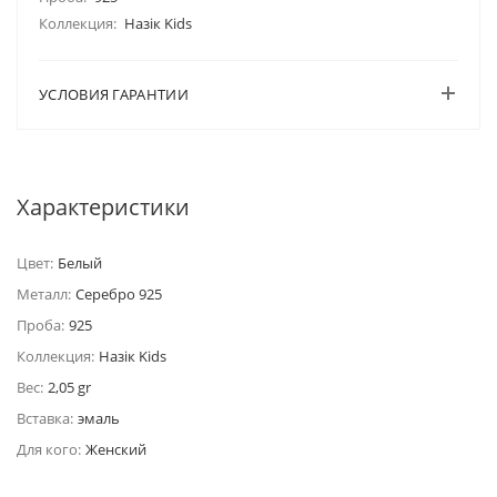
Коллекция:
Назiк Kids
УСЛОВИЯ ГАРАНТИИ
Характеристики
Цвет:
Белый
Металл:
Серебро 925
Проба:
925
Коллекция:
Назiк Kids
Вес:
2,05 gr
Вставка:
эмаль
Для кого:
Женский