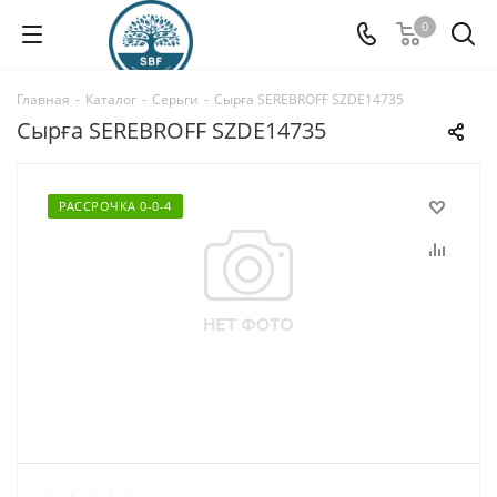
0
Главная
-
Каталог
-
Серьги
-
Сырға SEREBROFF SZDE14735
Сырға SEREBROFF SZDE14735
РАССРОЧКА 0-0-4