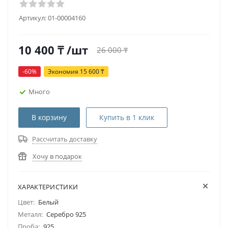
Артикул:
01-00004160
10 400
₸
/шт
26 000
₸
-
60
%
Экономия
15 600
₸
Много
В корзину
Купить в 1 клик
Рассчитать доставку
Хочу в подарок
ХАРАКТЕРИСТИКИ
Цвет:
Белый
Металл:
Серебро 925
Проба:
925