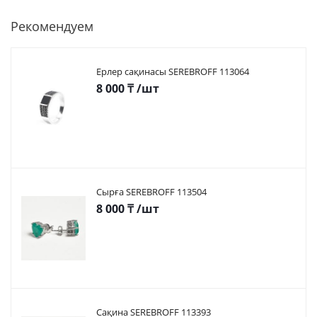
Рекомендуем
Ерлер сақинасы SEREBROFF 113064
8 000
₸
/шт
Сырға SEREBROFF 113504
8 000
₸
/шт
Сақина SEREBROFF 113393