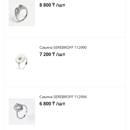
8 800
₸
/шт
Сақина SEREBROFF 112990
7 200
₸
/шт
Сақина SEREBROFF 112994
6 800
₸
/шт