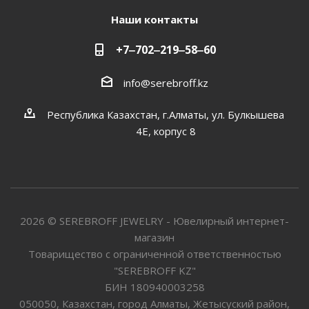
Наши контакты
+7‒702‒219‒58‒60
info@serebroff.kz
Республика Казахстан, г.Алматы, ул. Булкышева
4Е, корпус 8
2026 © SEREBROFF JEWELRY - Ювелирный интернет-
магазин
Товарищество с ограниченной ответственностью
"SEREBROFF KZ"
БИН 180940003258
050050, Казахстан, город Алматы, Жетысуский район,