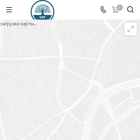
0
загрузка карты...