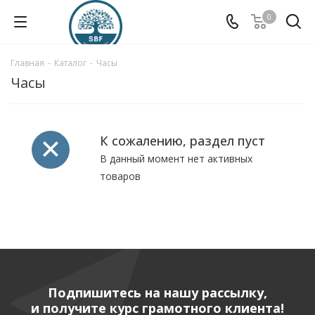
0
Главная
-
Каталог
-
Часы
Часы
К сожалению, раздел пуст
В данный момент нет активных
товаров
Подпишитесь на нашу рассылку,
и получите курс грамотного клиента!