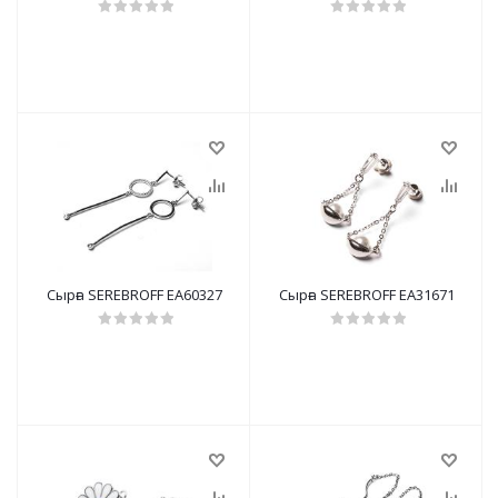
Сырға SEREBROFF EA60327
Сырға SEREBROFF EA31671