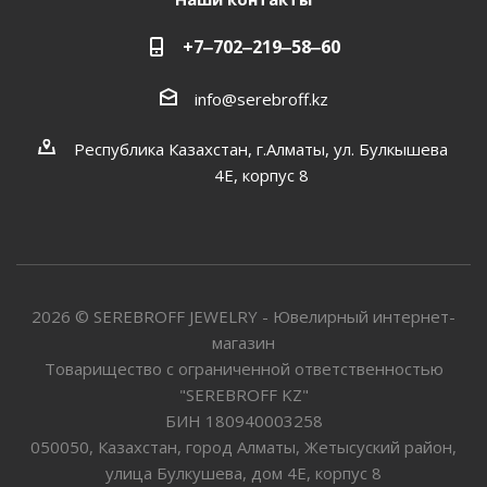
+7‒702‒219‒58‒60
info@serebroff.kz
Республика Казахстан, г.Алматы, ул. Булкышева
4Е, корпус 8
2026 © SEREBROFF JEWELRY - Ювелирный интернет-
магазин
Товарищество с ограниченной ответственностью
"SEREBROFF KZ"
БИН 180940003258
050050, Казахстан, город Алматы, Жетысуский район,
улица Булкушева, дом 4Е, корпус 8