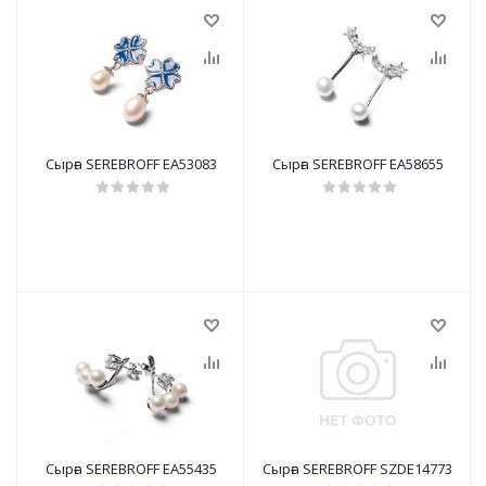
Сырға SEREBROFF EA53083
Сырға SEREBROFF EA58655
Сырға SEREBROFF EA55435
Сырға SEREBROFF SZDE14773