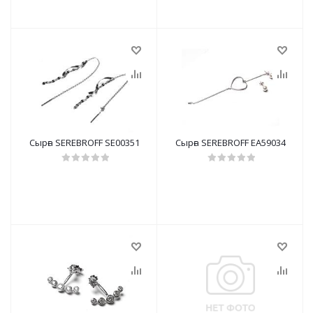
Сырға SEREBROFF SE00351
Сырға SEREBROFF EA59034