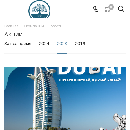
0
Главная
-
О компании
-
Новости
Акции
За все время
2024
2023
2019