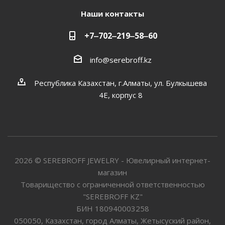
Наши контакты
+7‒702‒219‒58‒60
info@serebroff.kz
Республика Казахстан, г.Алматы, ул. Булкышева
4Е, корпус 8
2026 © SEREBROFF JEWELRY - Ювелирный интернет-
магазин
Товарищество с ограниченной ответственностью
"SEREBROFF KZ"
БИН 180940003258
050050, Казахстан, город Алматы, Жетысуский район,