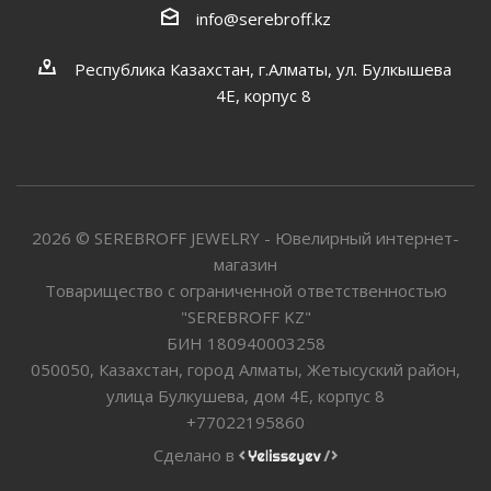
info@serebroff.kz
Республика Казахстан, г.Алматы, ул. Булкышева
4Е, корпус 8
2026 © SEREBROFF JEWELRY - Ювелирный интернет-
магазин
Товарищество с ограниченной ответственностью
"SEREBROFF KZ"
БИН 180940003258
050050, Казахстан, город Алматы, Жетысуский район,
улица Булкушева, дом 4Е, корпус 8
+77022195860
Сделано в